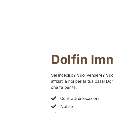
Dolfin Im
Sei indeciso? Vuoi vendere? Vuo
affidati a noi per la tua casa! Do
che fa per te.
Contratti di locazioni
Notaio