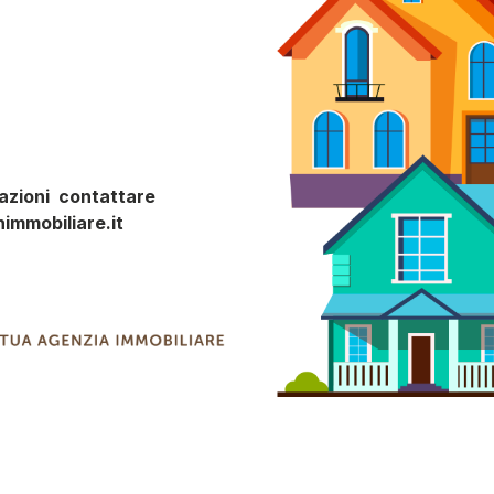
mazioni contattare
nimmobiliare.it