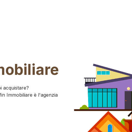
mobiliare
i acquistare?
lfin Immobiliare è l'agenzia