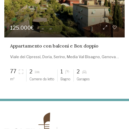
125.000€
Appartamento con balconi e Box doppio
Viale dei Cipressi, Doria, Serino, Media Val Bisagno, Genova, Liguria, 16165, Italia
77
1
2
2
m²
Camere da letto
Bagno
Garages