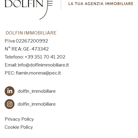
DOLFIN IMMOBILIARE
P.Iva 02267200992
N° REA: GE-473342
Telefono: +39 351 70 41 202
Email: info@dolfinimmobiliare.it
PEC: fiamin.morena@pec.it
dolfin_immobiliare
dolfin_immobiliare
Privacy Policy
Cookie Policy