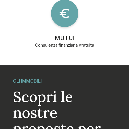
MUTUI
Consulenza finanziaria gratuita
GLI IMMOBILI
Scopri le
nostre
proposte per