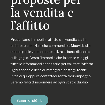
la vendita e
l’affitto
Proponiamo immobili in affitto e in vendita sia in
ambito residenziale che commerciale. Muoviti sulla
mappa per le zone oppure utilizza la barra di ricerca
sulla griglia. Cerca l’immobile che fa per te e leggi
tutte le informazioni necessarie per valutare l’offerta.
Ogni scheda è ricca di immagini e dettagli tecnici.
Inizia di qui oppure contattaci senza alcun impegno.
Saremo felici di rispondere ad ogni vostro dubbio.
Scopri di più