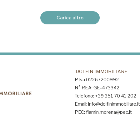
Carica altro
DOLFIN IMMOBILIARE
P.Iva 02267200992
N° REA: GE-473342
Telefono: +39 351 70 41 202
Email: info@dolfinimmobiliare.it
PEC: fiamin.morena@pec.it