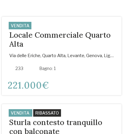
VENDITA
Locale Commerciale Quarto
Alta
Via delle Eriche, Quarto Alta, Levante, Genova, Liguria, 16148, Italia
233
m²
Bagno:
1
221.000€
VENDITA
RIBASSATO
Sturla contesto tranquillo
con balconate