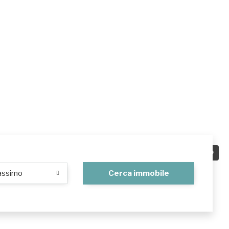
A SCHERMO INTERO
assimo
Cerca immobile