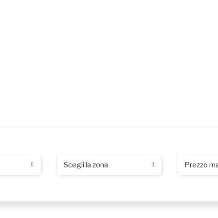
Scegli la zona
Prezzo m