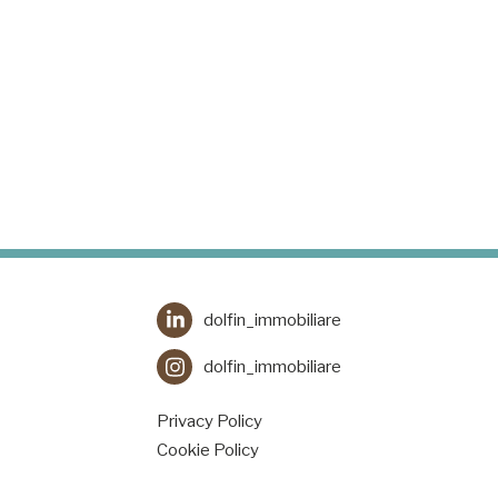
dolfin_immobiliare
dolfin_immobiliare
Privacy Policy
Cookie Policy