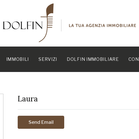
IMMOBILI
SERVIZI
DOLFIN IMMOBILIARE
CON
Laura
Send Email