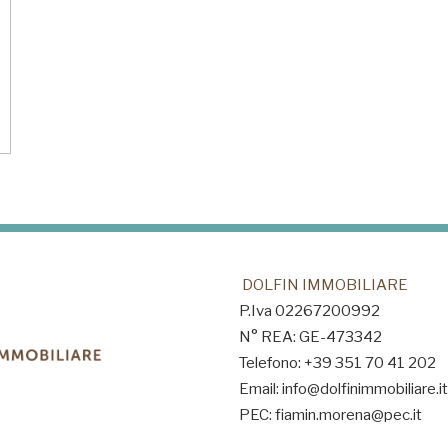
DOLFIN IMMOBILIARE
P.Iva 02267200992
N° REA: GE-473342
Telefono: +39 351 70 41 202
Email: info@dolfinimmobiliare.it
PEC: fiamin.morena@pec.it