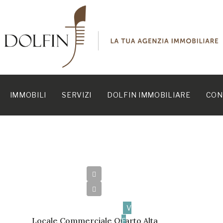
IMMOBILI
SERVIZI
DOLFIN IMMOBILIARE
CON
221.000€
V
Locale Commerciale Quarto Alta
E