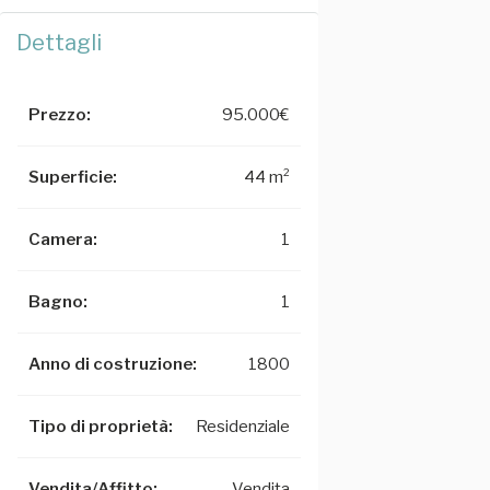
Dettagli
Prezzo:
95.000€
Superficie:
44 m²
Camera:
1
Bagno:
1
Anno di costruzione:
1800
Tipo di proprietà:
Residenziale
Vendita/Affitto:
Vendita