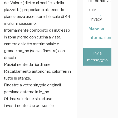
l’Informativa
del Valore ( dietro al panificio della
piazzetta) proponiamo al secondo
sulla
piano senza ascensore, bilocale di 44
Privacy.
mq luminosissimo.
Maggiori
Internamente composto da ingresso
in zona giorno con cucina a vista,
Informazioni
camera da letto matrimoniale e
grande bagno (senza finestra) con
Invia
doccia.
messaggio
Parzialmente da riordinare.
Riscaldamento autonomo, caloriferi in
tutte le stanze.
Finestre a vetro singolo originali,
persiane esterne in legno.
Ottima soluzione sia ad uso
investimento che personale.