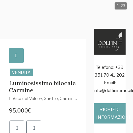
23
Telefono: +39
VENDITA
351 70 41 202
Luminosissimo bilocale
Email:
Carmine
info@dolfinimmobili
Vico del Valore, Ghetto, Carmine, Centro Est, Genova, Liguria, 16125, Italia
RICHIEDI
95.000€
INFORMAZIONI