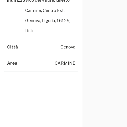
Indirizzo
Vico del Valore, Ghetto,
Carmine, Centro Est,
Genova, Liguria, 16125,
Italia
Città
Genova
Area
CARMINE