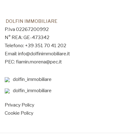
DOLFIN IMMOBILIARE
P.Iva 02267200992
N° REA: GE-473342
Telefono: +39 351 70 41 202
Email: info@dolfinimmobiliare.it
PEC: fiamin.morena@pec.it
dolfin_immobiliare
dolfin_immobiliare
Privacy Policy
Cookie Policy