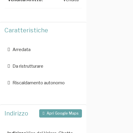
Caratteristiche
Arredata
Da ristrutturare
Riscaldamento autonomo
Indirizzo
Apri Google Maps